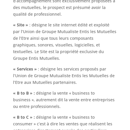
d’accompagnement sont exclusivement proposées à
des mutuelles, le prospect est présumé avoir la
qualité de professionnel.
« Site »
: désigne le site internet édité et exploité
par l’Union de Groupe Mutualiste Entis les Mutuelles
de l’Etre ainsi que tous leurs composants
graphiques, sonores, visuelles, logicielles, et
textuelles. Le Site est la propriété exclusive du
Groupe Entis Mutuelles.
« Services »
: désigne les services proposés par
l’Union de Groupe Mutualiste Entis les Mutuelles de
l’Etre aux Mutuelles partenaires.
« B to B » :
désigne la vente « business to
business », autrement dit la vente entre entreprises
ou entre professionnels.
« B to C » :
désigne la vente « business to
consumer » c’est à dire les ventes que réalisent les