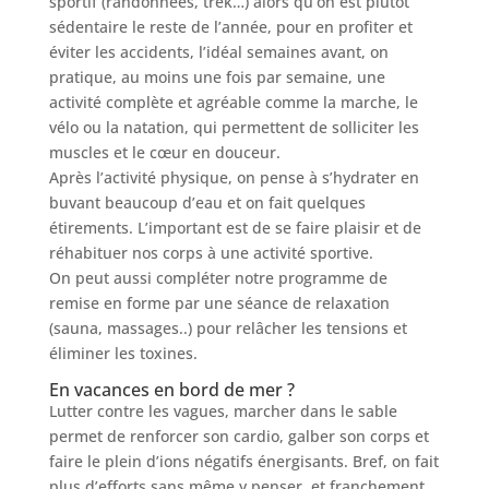
sportif (randonnées, trek…) alors qu’on est plutôt
sédentaire le reste de l’année, pour en profiter et
éviter les accidents, l’idéal semaines avant, on
pratique, au moins une fois par semaine, une
activité complète et agréable comme la marche, le
vélo ou la natation, qui permettent de solliciter les
muscles et le cœur en douceur.
Après l’activité physique, on pense à s’hydrater en
buvant beaucoup d’eau et on fait quelques
étirements. L’important est de se faire plaisir et de
réhabituer nos corps à une activité sportive.
On peut aussi compléter notre programme de
remise en forme par une séance de relaxation
(sauna, massages..) pour relâcher les tensions et
éliminer les toxines.
En vacances en bord de mer ?
Lutter contre les vagues, marcher dans le sable
permet de renforcer son cardio, galber son corps et
faire le plein d’ions négatifs énergisants. Bref, on fait
plus d’efforts sans même y penser, et franchement