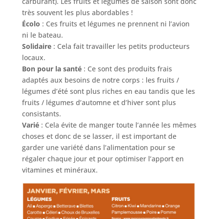
carburant). Les fruits et légumes de saison sont donc
très souvent les plus abordables !
Écolo
: Ces fruits et légumes ne prennent ni l’avion
ni le bateau.
Solidaire
: Cela fait travailler les petits producteurs
locaux.
Bon pour la santé
: Ce sont des produits frais
adaptés aux besoins de notre corps : les fruits /
légumes d’été sont plus riches en eau tandis que les
fruits / légumes d’automne et d’hiver sont plus
consistants.
Varié
: Cela évite de manger toute l’année les mêmes
choses et donc de se lasser, il est important de
garder une variété dans l’alimentation pour se
régaler chaque jour et pour optimiser l’apport en
vitamines et minéraux.