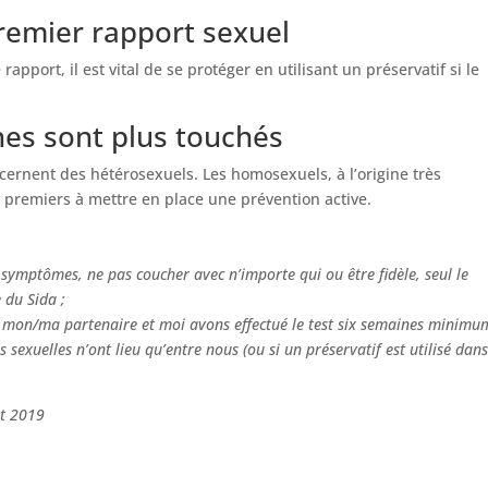
premier rapport sexuel
pport, il est vital de se protéger en utilisant un préservatif si le
nnes sont plus touchés
ernent des hétérosexuels. Les homosexuels, à l’origine très
es premiers à mettre en place une prévention active.
symptômes, ne pas coucher avec n’importe qui ou être fidèle, seul le
e du Sida ;
i mon/ma partenaire et moi avons effectué le test six semaines minimu
ns sexuelles n’ont lieu qu’entre nous (ou si un préservatif est utilisé dans
ût 2019