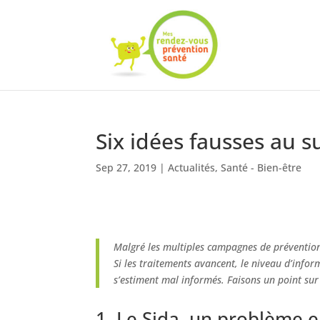
Six idées fausses au s
Sep 27, 2019
|
Actualités
,
Santé - Bien-être
Malgré les multiples campagnes de prévention, 
Si les traitements avancent, le niveau d’inform
s’estiment mal informés. Faisons un point sur 
1. Le Sida, un problème e