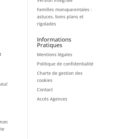
Version intégrale
Familles monoparentales :
astuces, bons plans et
rigolades
Informations
Pratiques
t
Mentions légales
Politique de confidentialité
Charte de gestion des
cookies
seul
Contact
Accès Agences
 non
ite