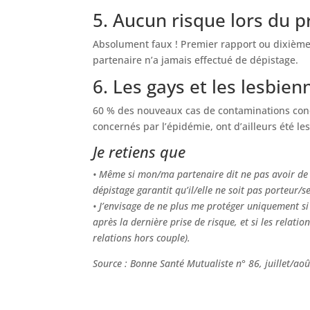
5. Aucun risque lors du 
Absolument faux ! Premier rapport ou dixième ra
partenaire n’a jamais effectué de dépistage.
6. Les gays et les lesbie
60 % des nouveaux cas de contaminations conc
concernés par l’épidémie, ont d’ailleurs été l
Je retiens que
• Même si mon/ma partenaire dit ne pas avoir de 
dépistage garantit qu’il/elle ne soit pas porteur/s
• J’envisage de ne plus me protéger uniquement s
après la dernière prise de risque, et si les relatio
relations hors couple).
Source : Bonne Santé Mutualiste n° 86, juillet/ao