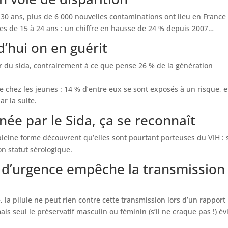
i 30 ans, plus de 6 000 nouvelles contaminations ont lieu en France
s de 15 à 24 ans : un chiffre en hausse de 24 % depuis 2007…
d’hui on en guérit
r du sida, contrairement à ce que pense 26 % de la génération
e chez les jeunes : 14 % d’entre eux se sont exposés à un risque, e
r la suite.
ée par le Sida, ça se reconnaît
eine forme découvrent qu’elles sont pourtant porteuses du VIH : 
n statut sérologique.
ve d’urgence empêche la transmission
, la pilule ne peut rien contre cette transmission lors d’un rapport
is seul le préservatif masculin ou féminin (s’il ne craque pas !) év