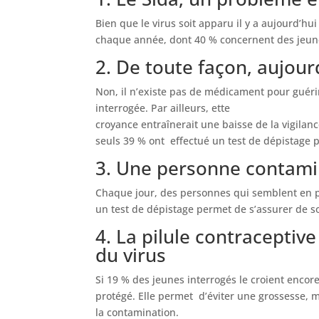
Bien que le virus soit apparu il y a aujourd’hu
chaque année, dont 40 % concernent des jeune
2. De toute façon, aujour
Non, il n’existe pas de médicament pour guéri
interrogée. Par ailleurs, ette
croyance entraînerait une baisse de la vigilanc
seuls 39 % ont effectué un test de dépistage pa
3. Une personne contamin
Chaque jour, des personnes qui semblent en pl
un test de dépistage permet de s’assurer de so
4. La pilule contracepti
du virus
Si 19 % des jeunes interrogés le croient encore
protégé. Elle permet d’éviter une grossesse, ma
la contamination.