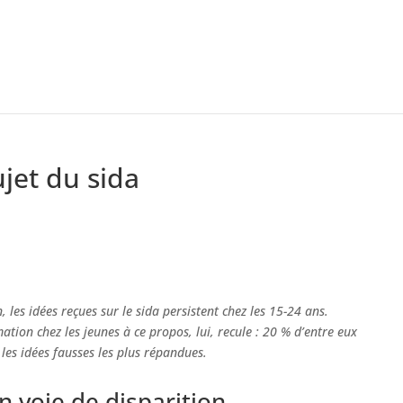
ujet du sida
les idées reçues sur le sida persistent chez les 15-24 ans.
ation chez les jeunes à ce propos, lui, recule : 20 % d’entre eux
les idées fausses les plus répandues.
n voie de disparition